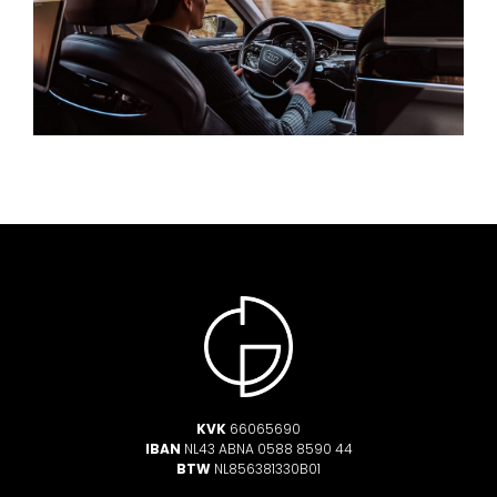
KVK
66065690
IBAN
NL43 ABNA 0588 8590 44
BTW
NL856381330B01