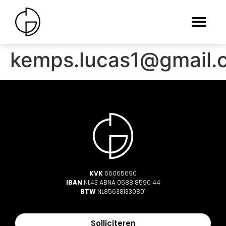
kemps.lucas1@gmail.
KVK
66065690
IBAN
NL43 ABNA 0588 8590 44
BTW
NL856381330B01
Solliciteren